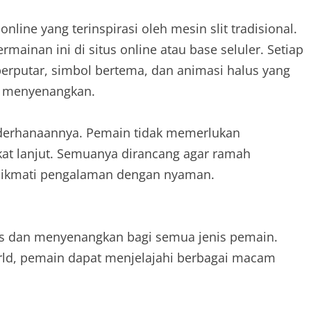
nline yang terinspirasi oleh mesin slit tradisional.
rmainan ini di situs online atau base seluler. Setiap
rputar, simbol bertema, dan animasi halus yang
g menyenangkan.
esederhanaannya. Pemain tidak memerlukan
kat lanjut. Semuanya dirancang agar ramah
ikmati pengalaman dengan nyaman.
ses dan menyenangkan bagi semua jenis pemain.
rld, pemain dapat menjelajahi berbagai macam