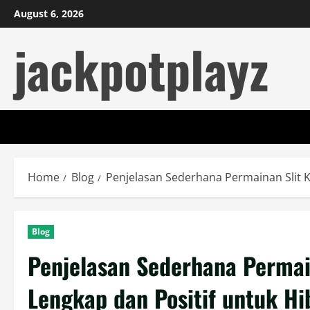
Skip
August 6, 2026
to
jackpotplayz
content
Home
Blog
Penjelasan Sederhana Permainan Slit 
Blog
Penjelasan Sederhana Permain
Lengkap dan Positif untuk H