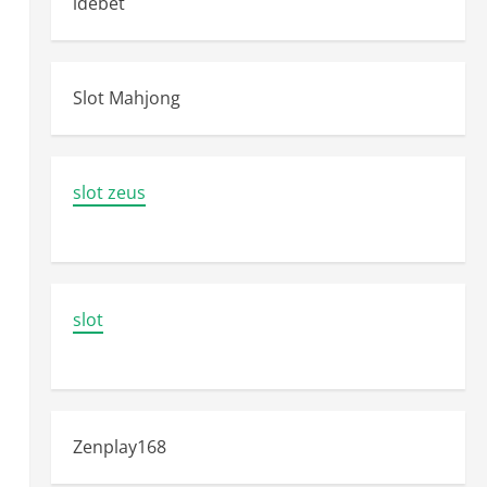
idebet
Slot Mahjong
slot zeus
slot
Zenplay168