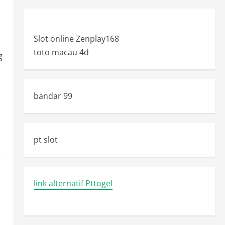
Slot online Zenplay168
toto macau 4d
g
bandar 99
pt slot
link alternatif Pttogel