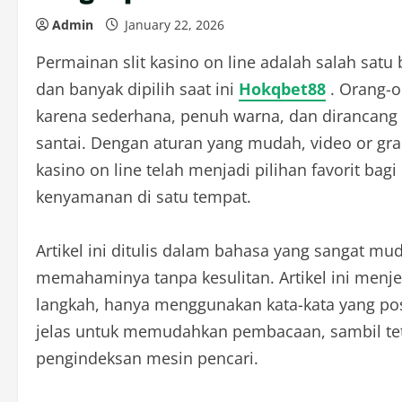
Admin
January 22, 2026
Permainan slit kasino on line adalah salah sat
dan banyak dipilih saat ini
Hokqbet88
. Orang-o
karena sederhana, penuh warna, dan dirancan
santai. Dengan aturan yang mudah, video or gra
kasino on line telah menjadi pilihan favorit b
kenyamanan di satu tempat.
Artikel ini ditulis dalam bahasa yang sangat 
memahaminya tanpa kesulitan. Artikel ini menje
langkah, hanya menggunakan kata-kata yang pos
jelas untuk memudahkan pembacaan, sambil te
pengindeksan mesin pencari.