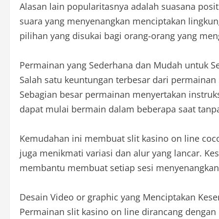
Alasan lain popularitasnya adalah suasana posit
suara yang menyenangkan menciptakan lingkungan
pilihan yang disukai bagi orang-orang yang me
Permainan yang Sederhana dan Mudah untuk 
Salah satu keuntungan terbesar dari permainan 
Sebagian besar permainan menyertakan instruks
dapat mulai bermain dalam beberapa saat tanp
Kemudahan ini membuat slit kasino on line co
juga menikmati variasi dan alur yang lancar. K
membantu membuat setiap sesi menyenangkan
Desain Video or graphic yang Menciptakan Kes
Permainan slit kasino on line dirancang dengan 