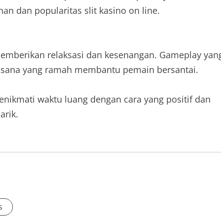
n dan popularitas slit kasino on line.
 memberikan relaksasi dan kesenangan. Gameplay yan
suasana yang ramah membantu pemain bersantai.
enikmati waktu luang dengan cara yang positif dan
arik.
s