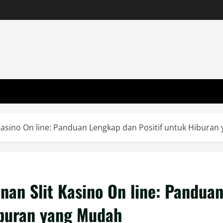
Kasino On line: Panduan Lengkap dan Positif untuk Hibura
an Slit Kasino On line: Pandua
iburan yang Mudah