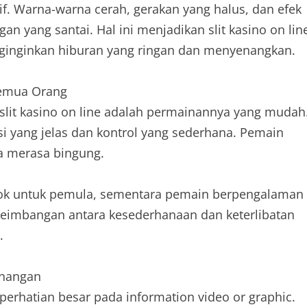
if. Warna-warna cerah, gerakan yang halus, dan efek
 yang santai. Hal ini menjadikan slit kasino on lin
nginginkan hiburan yang ringan dan menyenangkan.
Semua Orang
slit kasino on line adalah permainannya yang mudah
i yang jelas dan kontrol yang sederhana. Pemain
a merasa bingung.
cok untuk pemula, sementara pemain berpengalaman
eseimbangan antara kesederhanaan dan keterlibatan
.
enangan
perhatian besar pada information video or graphic.